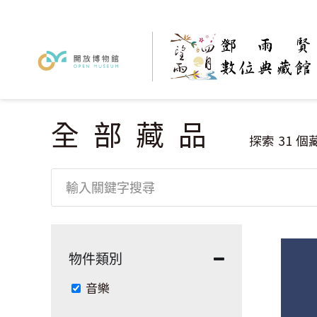
全部藏品
您在這裡
探索
31
個
物件類別
Remove 音樂 filter
音樂