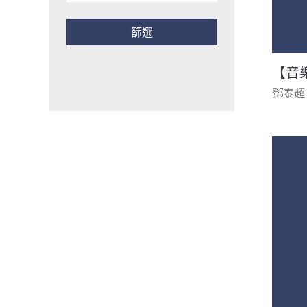
【音
鄧泰超