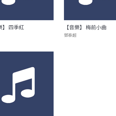
樂】 四季紅
【音樂】 梅前小曲
鄧泰超