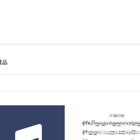
Jump to Main content
Jump to Navigation
藏品