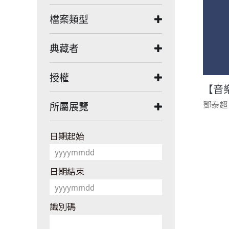
檔案類型
典藏者
授權
【音
鄧泰超
所屬展覽
日期起始
日期結束
頁面
識別碼