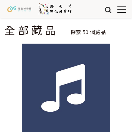
Jump to Main content
Jump to Navigation
首頁
藏品
全部藏品
您在這裡
探索
50
個藏品
關於我們