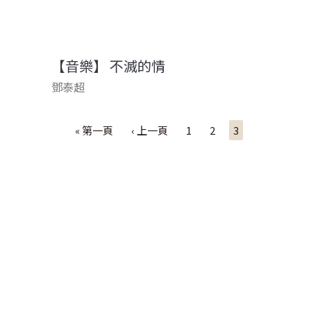
【音樂】 不滅的情
鄧泰超
頁面
« 第一頁
‹ 上一頁
1
2
3