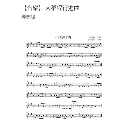
【音樂】 大稻埕行進曲
鄧泰超