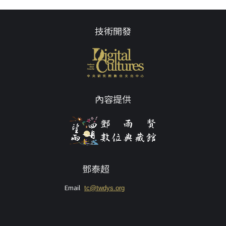
技術開發
內容提供
鄧泰超
Email
tc@twdys.org
授權條款
服務條款