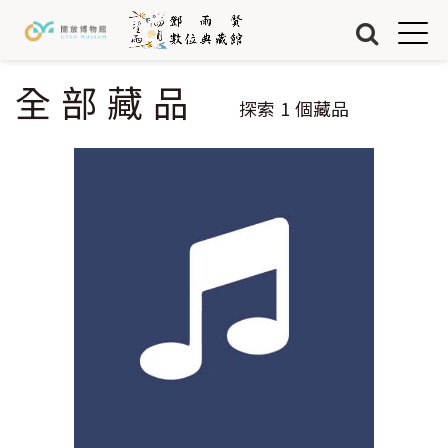
Jump to Main content
Jump to Navigation
首頁
藏品
全部藏品
您在這裡
探索
1
個藏品
關於我們