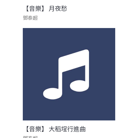
【音樂】 月夜愁
鄧泰超
【音樂】 大稻埕行進曲