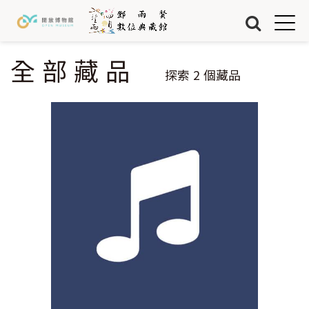
Jump to Main content
Jump to Navigation
首頁
藏品
全部藏品
您在這裡
探索
2
個藏品
關於我們