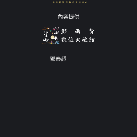
內容提供
鄧泰超
Email
tc@twdys.org
授權條款
服務條款
Powered by
Translate