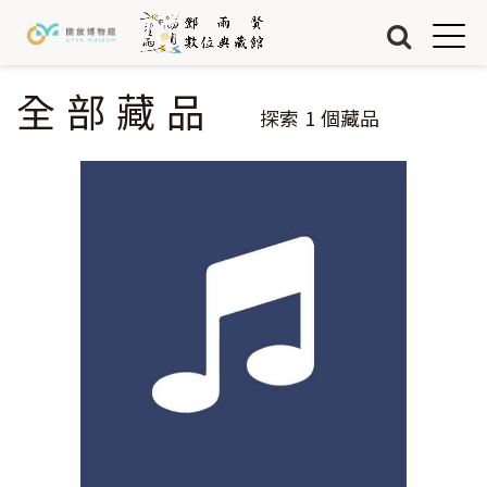
Jump to Main content
Jump to Navigation
首頁
藏品
全部藏品
您在這裡
探索
1
個藏品
關於我們