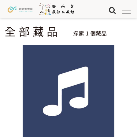
Jump to Main content
Jump to Navigation
首頁
藏品
全部藏品
您在這裡
探索
1
個藏品
關於我們