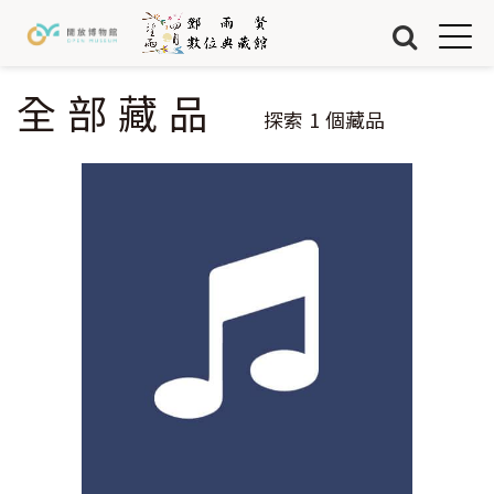
Jump to Main content
Jump to Navigation
首頁
藏品
全部藏品
您在這裡
探索
1
個藏品
關於我們