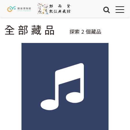
Jump to Main content
Jump to Navigation
首頁
藏品
全部藏品
您在這裡
探索
2
個藏品
關於我們