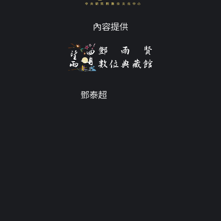
內容提供
鄧泰超
Email
tc@twdys.org
授權條款
服務條款
Powered by
Translate