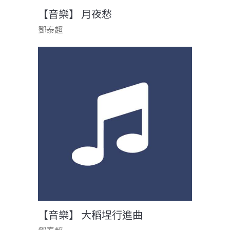
【音樂】 月夜愁
鄧泰超
【音樂】 大稻埕行進曲