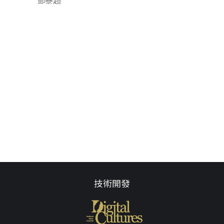
鄧泰超
技術開發