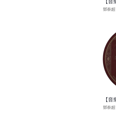
【音
鄧泰超
【音
鄧泰超