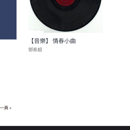
【音樂】 情春小曲
鄧泰超
一頁 »