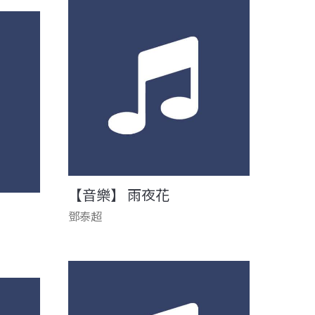
【音樂】 雨夜花
鄧泰超