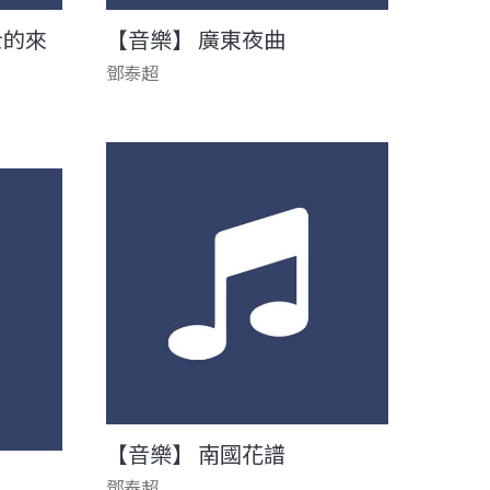
士的來
【音樂】 廣東夜曲
鄧泰超
【音樂】 南國花譜
鄧泰超