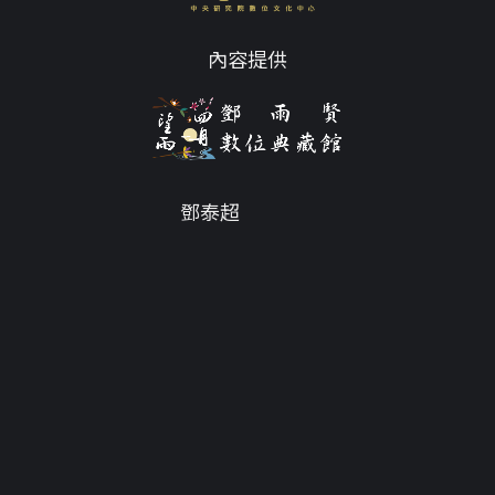
內容提供
鄧泰超
Email
tc@twdys.org
授權條款
服務條款
Powered by
Translate