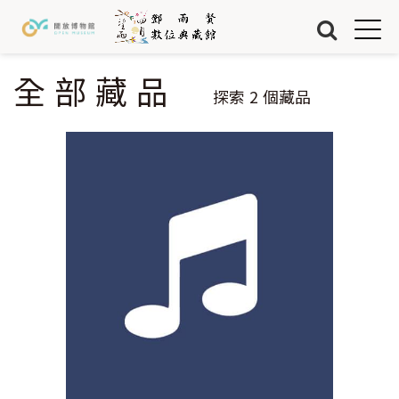
Jump to Main content
Jump to Navigation
首頁
藏品
全部藏品
您在這裡
探索
2
個藏品
關於我們