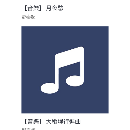
【音樂】 月夜愁
鄧泰超
【音樂】 大稻埕行進曲