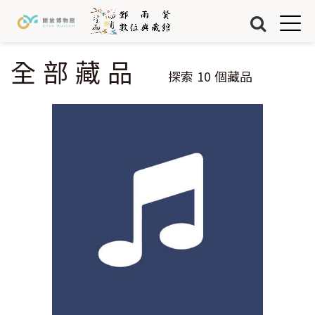
Jump to Main content
Jump to Navigation
首頁
藏品
全部藏品
您在這裡
探索
10
個藏品
關於我們