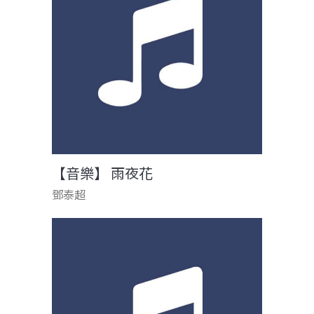
【音樂】 雨夜花
鄧泰超