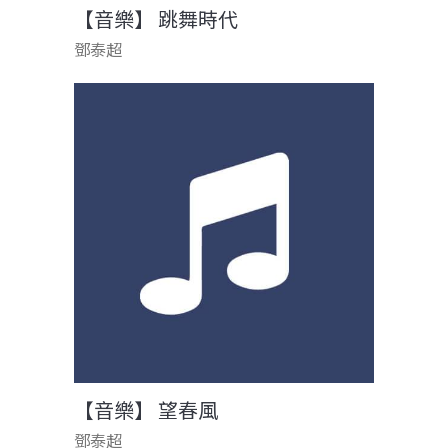
【音樂】 跳舞時代
鄧泰超
【音樂】 望春風
鄧泰超