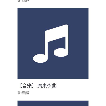
鄧泰超
【音樂】 廣東夜曲
鄧泰超