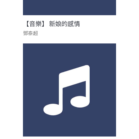
【音樂】 新娘的感情
鄧泰超