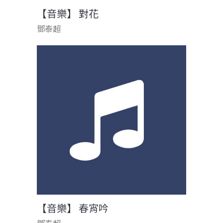
【音樂】 對花
鄧泰超
【音樂】 春宵吟