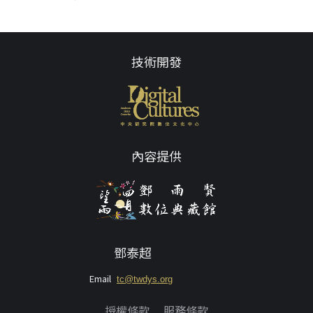
技術開發
內容提供
鄧泰超
Email
tc@twdys.org
授權條款
服務條款