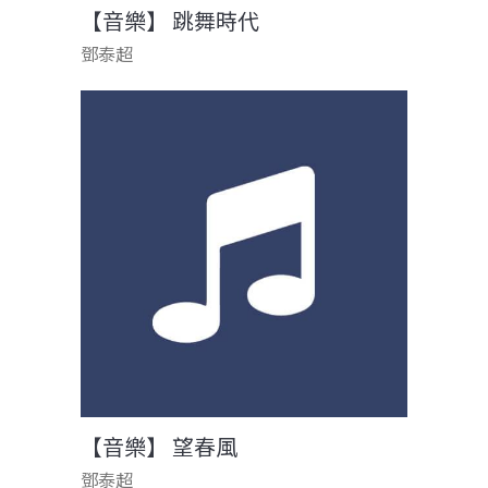
【音樂】 跳舞時代
鄧泰超
【音樂】 望春風
鄧泰超