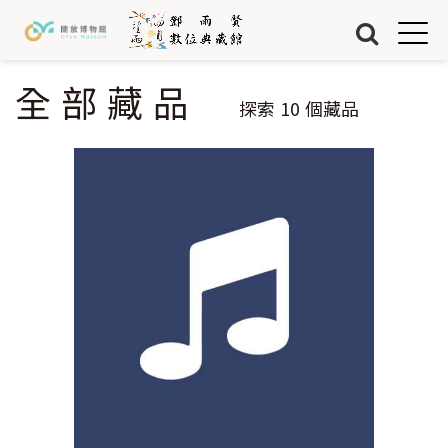
Jump to Main content
Jump to Navigation
首頁
藏品
全部藏品
您在這裡
探索
10
個藏品
關於我們