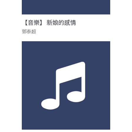
【音樂】 新娘的感情
鄧泰超