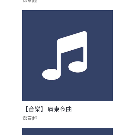
鄧泰超
【音樂】 廣東夜曲
鄧泰超