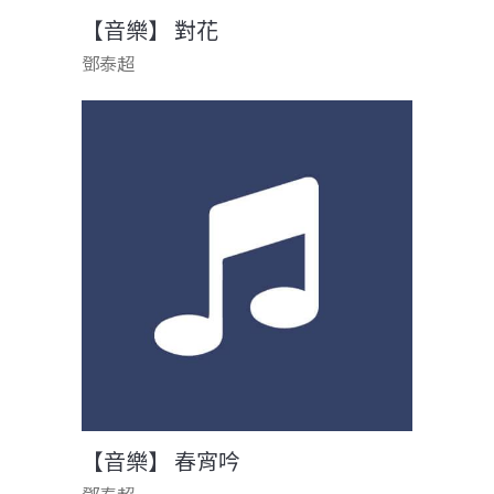
【音樂】 對花
鄧泰超
【音樂】 春宵吟