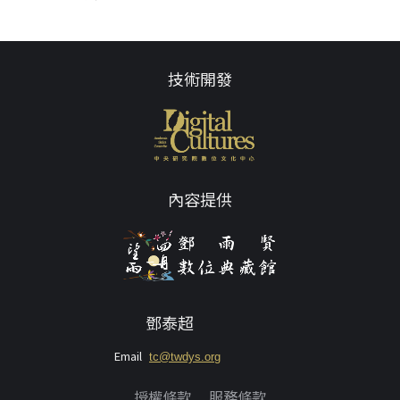
技術開發
內容提供
鄧泰超
Email
tc@twdys.org
授權條款
服務條款