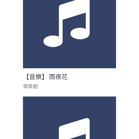
【音樂】 雨夜花
鄧泰超