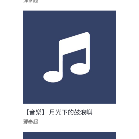
鄧泰超
【音樂】 月光下的鼓浪嶼
鄧泰超