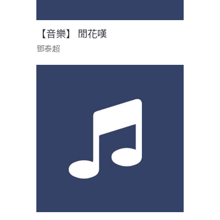
【音樂】 閒花嘆
鄧泰超