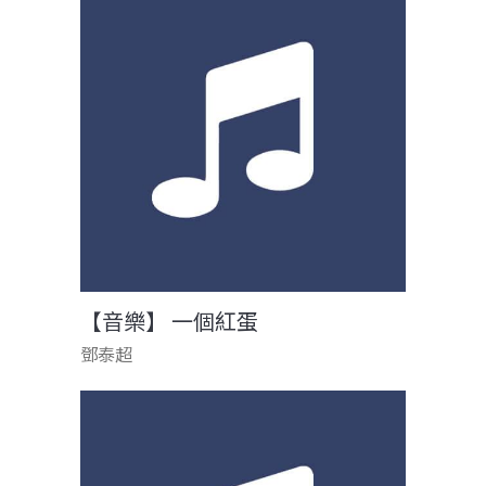
【音樂】 一個紅蛋
鄧泰超