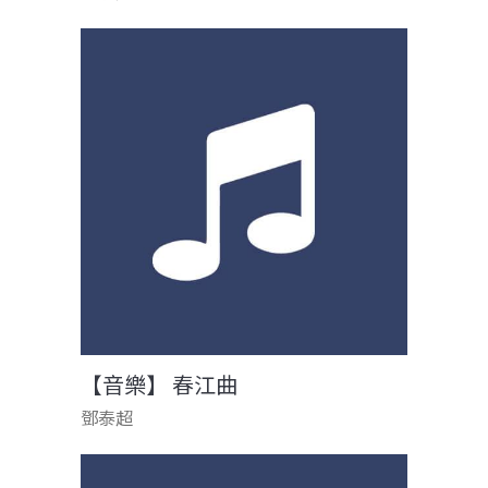
【音樂】 春江曲
鄧泰超