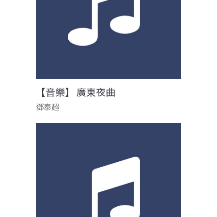
【音樂】 廣東夜曲
鄧泰超