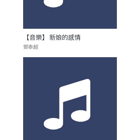
【音樂】 新娘的感情
鄧泰超