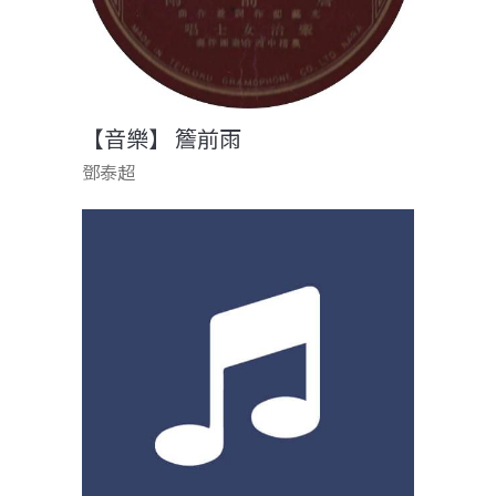
【音樂】 簷前雨
鄧泰超