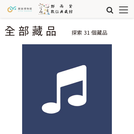
Jump to Main content
Jump to Navigation
首頁
藏品
全部藏品
您在這裡
探索
31
個藏品
關於我們