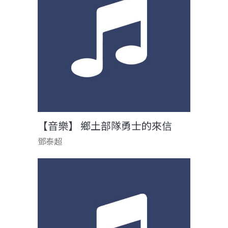
【音樂】 鄉土部隊勇士的來信
鄧泰超