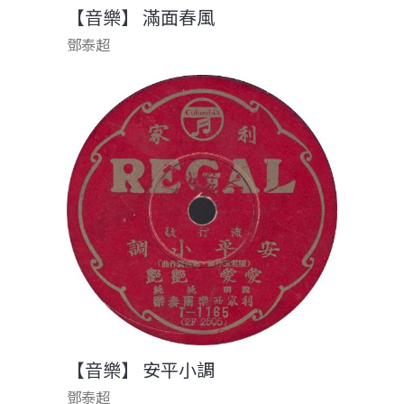
【音樂】 滿面春風
鄧泰超
【音樂】 安平小調
鄧泰超