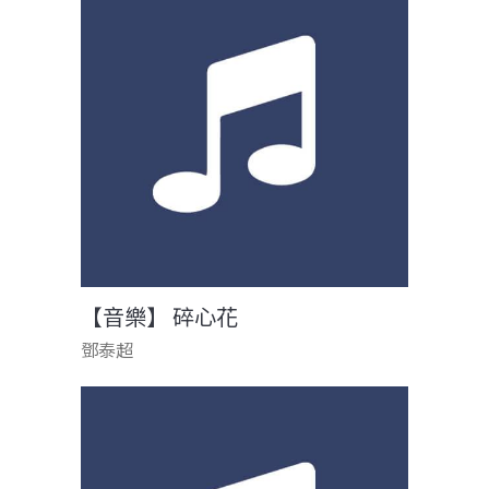
【音樂】 碎心花
鄧泰超