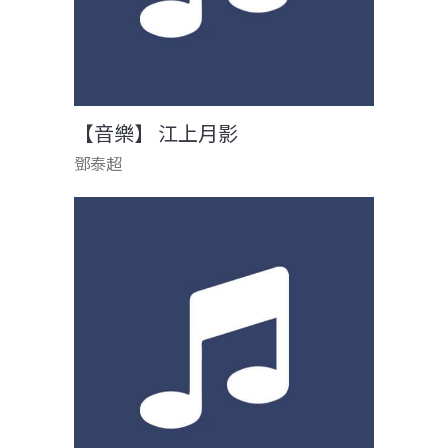
【音樂】 江上月影
鄧泰超