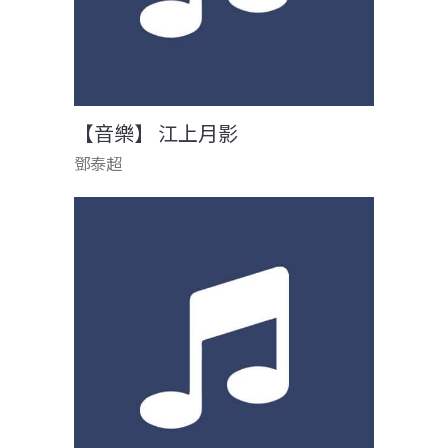
【音樂】 江上月影
鄧泰超