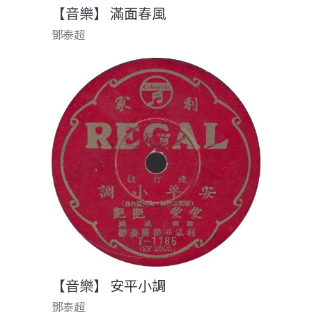
【音樂】 滿面春風
鄧泰超
【音樂】 安平小調
鄧泰超