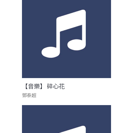
【音樂】 碎心花
鄧泰超