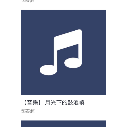
鄧泰超
【音樂】 月光下的鼓浪嶼
鄧泰超