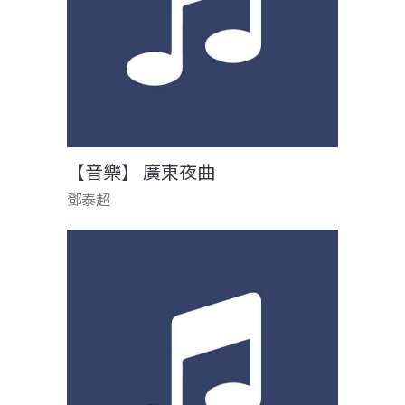
【音樂】 廣東夜曲
鄧泰超