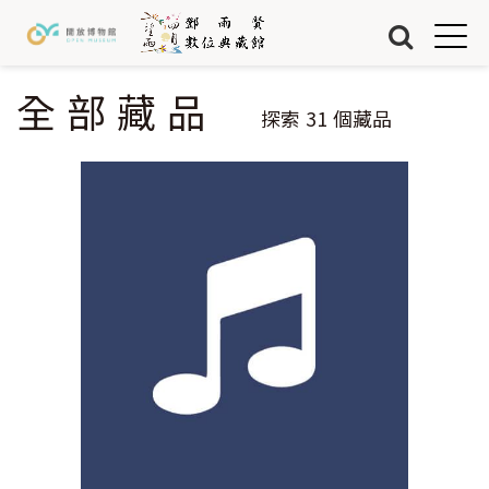
Jump to Main content
Jump to Navigation
首頁
藏品
全部藏品
您在這裡
探索
31
個藏品
關於我們