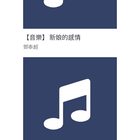
【音樂】 新娘的感情
鄧泰超