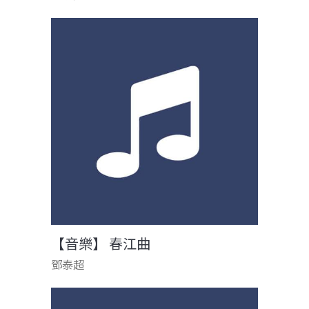
【音樂】 春江曲
鄧泰超