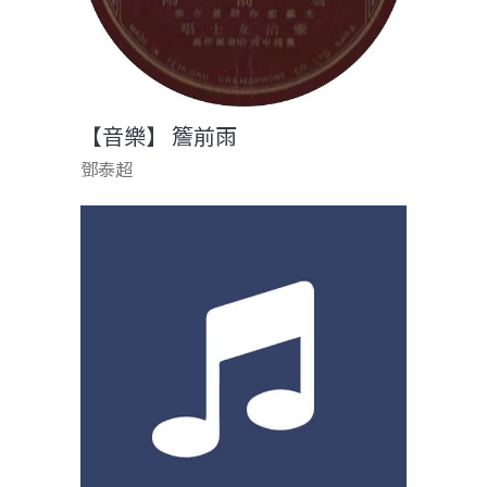
【音樂】 簷前雨
鄧泰超