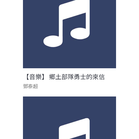
【音樂】 鄉土部隊勇士的來信
鄧泰超