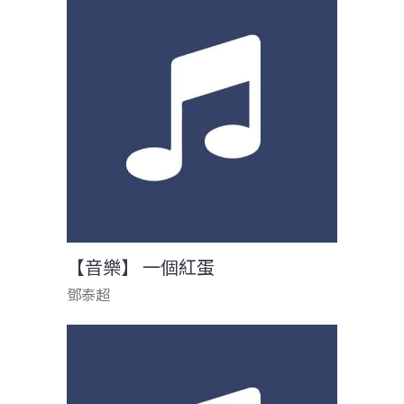
【音樂】 一個紅蛋
鄧泰超