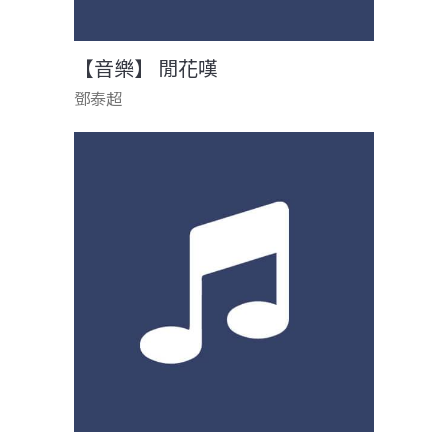
【音樂】 閒花嘆
鄧泰超