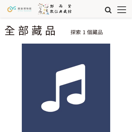
Jump to Main content
Jump to Navigation
首頁
藏品
全部藏品
您在這裡
探索
1
個藏品
關於我們