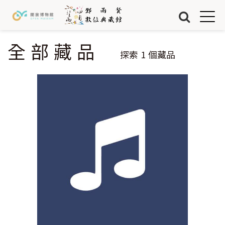
Jump to Main content
Jump to Navigation
首頁
藏品
全部藏品
您在這裡
探索
1
個藏品
關於我們