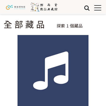
Jump to Main content
Jump to Navigation
首頁
藏品
全部藏品
您在這裡
探索
1
個藏品
關於我們