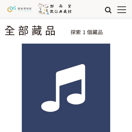
Jump to Main content
Jump to Navigation
首頁
藏品
全部藏品
您在這裡
探索
1
個藏品
關於我們