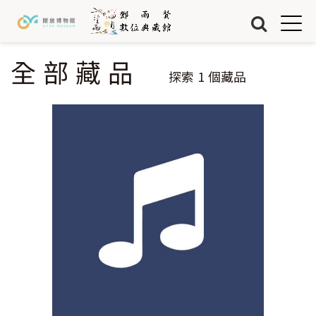
Jump to Main content
Jump to Navigation
首頁
藏品
全部藏品
您在這裡
探索
1
個藏品
關於我們