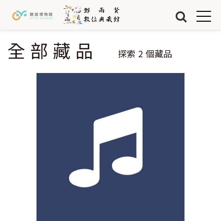
Jump to Main content
Jump to Navigation
首頁
藏品
全部藏品
您在這裡
探索
2
個藏品
關於我們