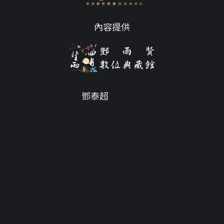
內容提供
鄧泰超
Email
tc@twdys.org
授權條款
服務條款
Powered by
Translate