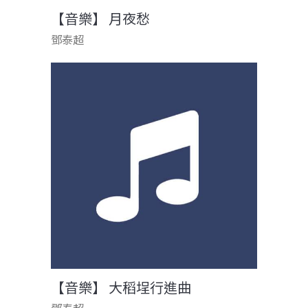
【音樂】 月夜愁
鄧泰超
【音樂】 大稻埕行進曲