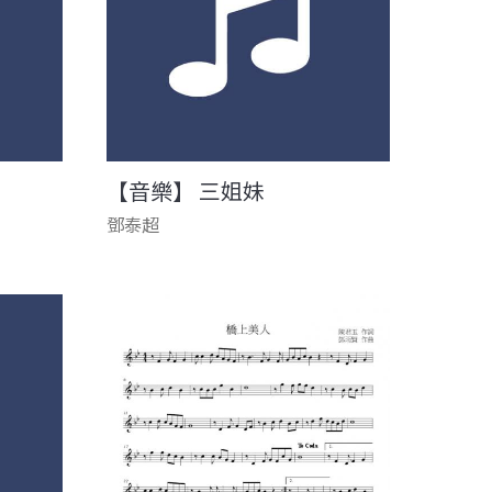
【音樂】 三姐妹
鄧泰超