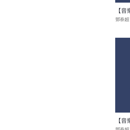
【音
鄧泰超
【音
鄧泰超