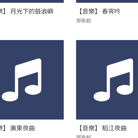
樂】 月光下的鼓浪嶼
【音樂】 春宵吟
鄧泰超
樂】 廣東夜曲
【音樂】 稻江夜曲
鄧泰超