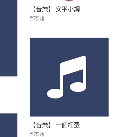
【音樂】 安平小調
鄧泰超
【音樂】 一個紅蛋
鄧泰超