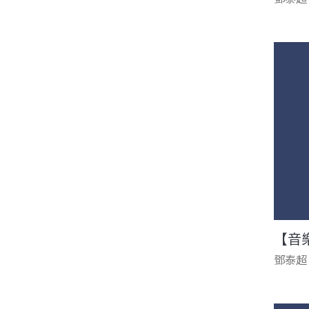
【音
鄧泰超