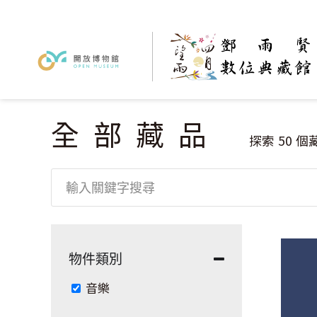
全部藏品
您在這裡
探索
50
個
物件類別
Remove 音樂 filter
音樂