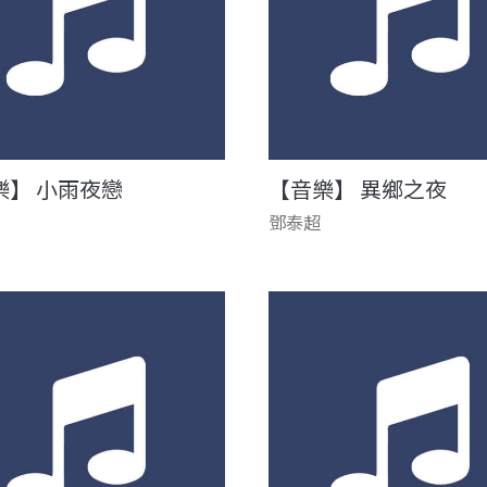
樂】 小雨夜戀
【音樂】 異鄉之夜
鄧泰超