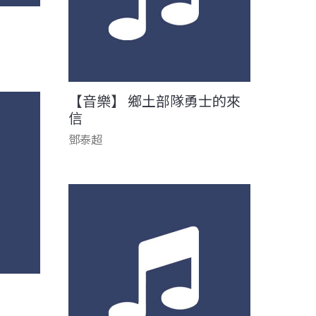
【音樂】 鄉土部隊勇士的來
信
鄧泰超