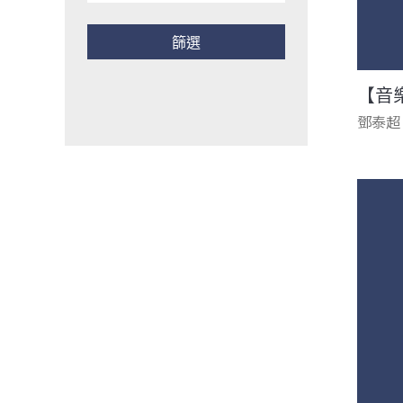
【音
鄧泰超