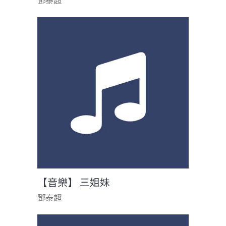
鄧泰超
【音樂】 三姐妹
鄧泰超