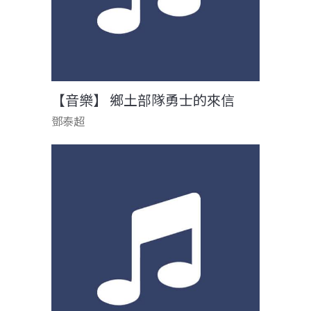
【音樂】 鄉土部隊勇士的來信
鄧泰超