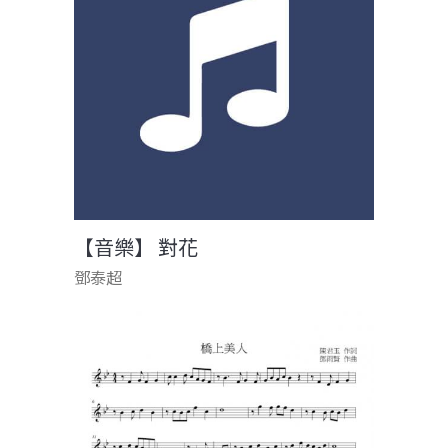
【音樂】 對花
鄧泰超