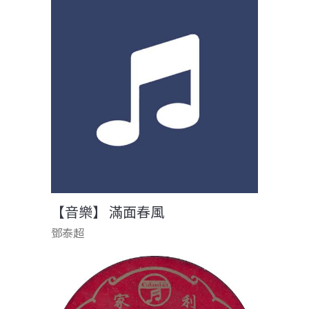
【音樂】 滿面春風
鄧泰超