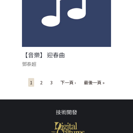
【音樂】 迎春曲
鄧泰超
頁面
1
2
3
下一頁 ›
最後一頁 »
技術開發