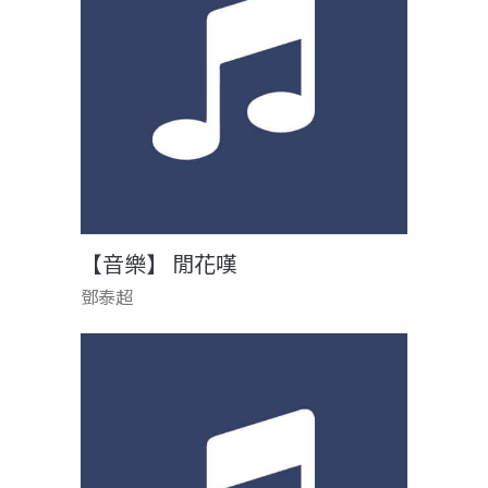
【音樂】 閒花嘆
鄧泰超