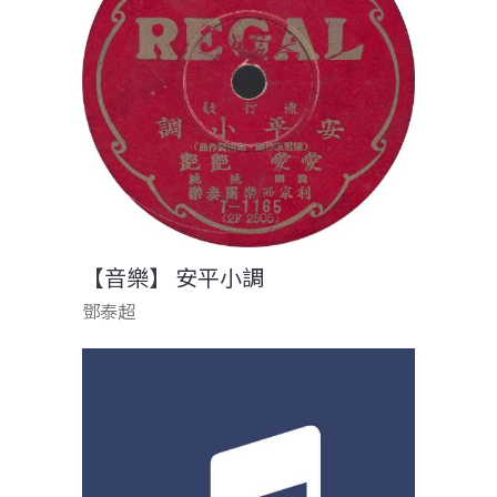
【音樂】 安平小調
鄧泰超