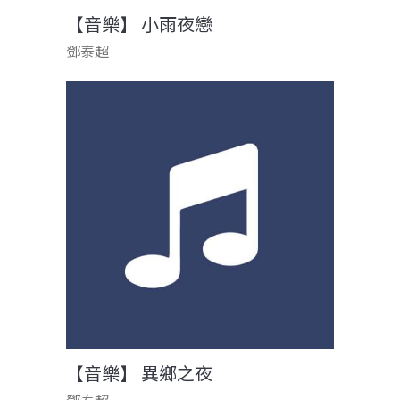
【音樂】 小雨夜戀
鄧泰超
【音樂】 異鄉之夜