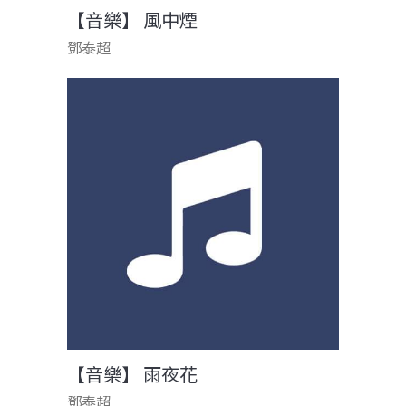
【音樂】 風中煙
鄧泰超
【音樂】 雨夜花
鄧泰超