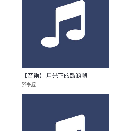
【音樂】 月光下的鼓浪嶼
鄧泰超