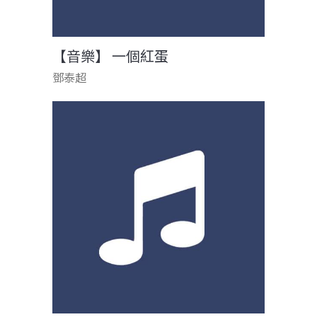
【音樂】 一個紅蛋
鄧泰超