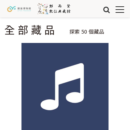
Jump to Main content
Jump to Navigation
首頁
藏品
全部藏品
您在這裡
探索
50
個藏品
關於我們