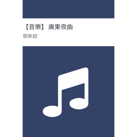
【音樂】 廣東夜曲
鄧泰超