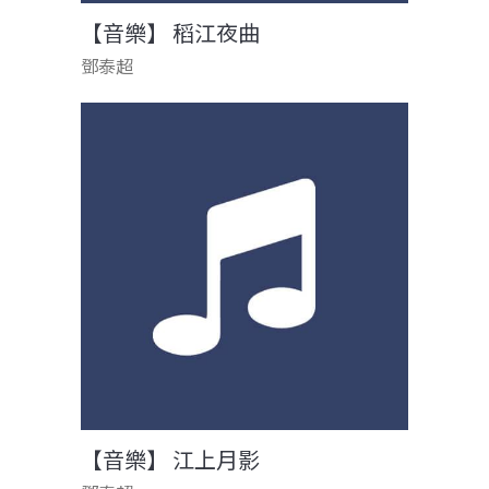
【音樂】 稻江夜曲
鄧泰超
【音樂】 江上月影