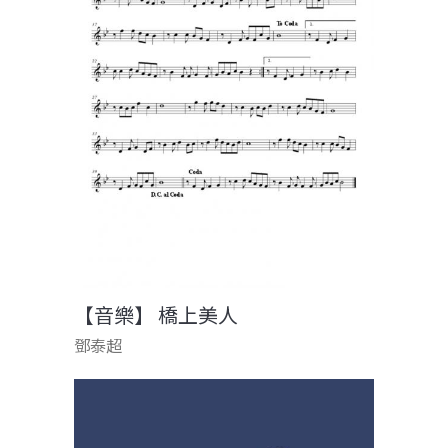
【音樂】 橋上美人
鄧泰超