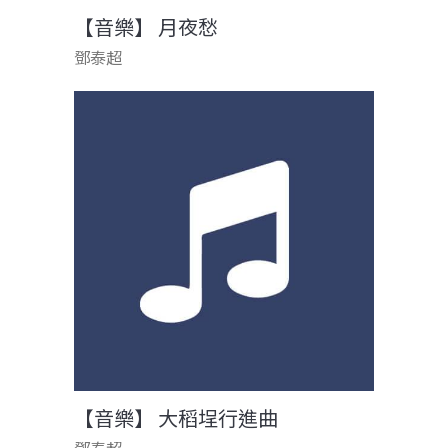
【音樂】 月夜愁
鄧泰超
【音樂】 大稻埕行進曲