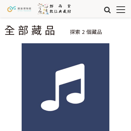
Jump to Main content
Jump to Navigation
首頁
藏品
全部藏品
您在這裡
探索
2
個藏品
關於我們