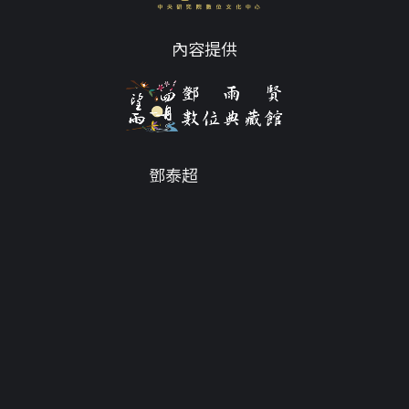
內容提供
鄧泰超
Email
tc@twdys.org
授權條款
服務條款
Powered by
Translate