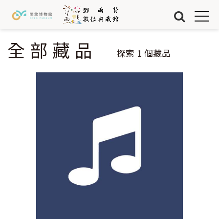
Jump to Main content
Jump to Navigation
首頁
藏品
全部藏品
您在這裡
探索
1
個藏品
關於我們