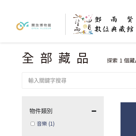
全部藏品
您在這裡
探索
1
個藏
物件類別
Apply 音樂 filter
音樂
(1)
Apply 音樂 filter