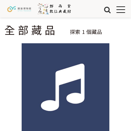
Jump to Main content
Jump to Navigation
首頁
藏品
全部藏品
您在這裡
探索
1
個藏品
關於我們