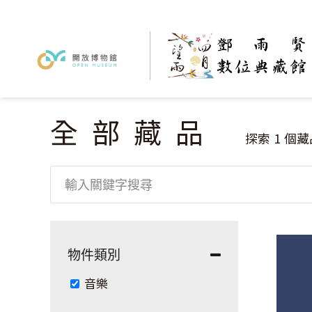
全部藏品
您在這裡
探索
1
個藏
物件類別
Remove 音樂 filter
音樂