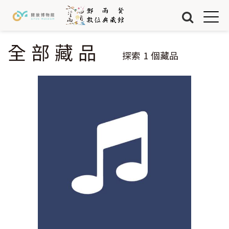
Jump to Main content
Jump to Navigation
首頁
藏品
全部藏品
您在這裡
探索
1
個藏品
關於我們