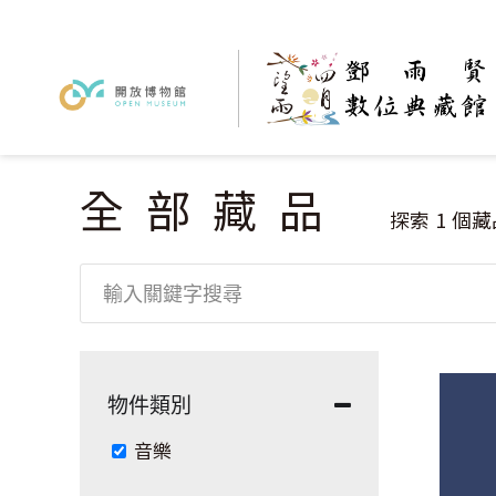
全部藏品
您在這裡
探索
1
個藏
物件類別
Remove 音樂 filter
音樂