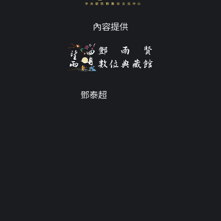
內容提供
鄧泰超
Email
tc@twdys.org
授權條款
服務條款
Powered by
Translate