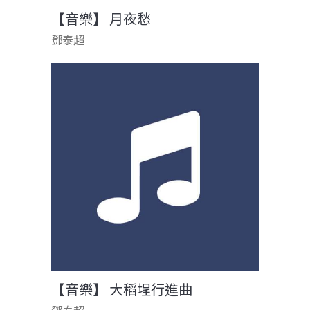
【音樂】 月夜愁
鄧泰超
【音樂】 大稻埕行進曲