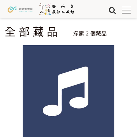
Jump to Main content
Jump to Navigation
首頁
藏品
全部藏品
您在這裡
探索
2
個藏品
關於我們