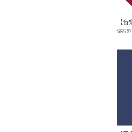
【音
鄧泰超