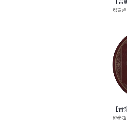
【音
鄧泰超
【音
鄧泰超