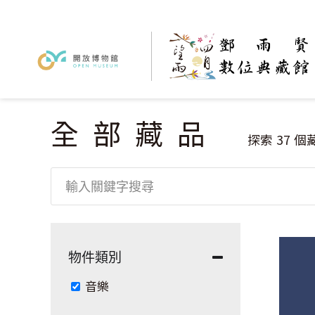
全部藏品
您在這裡
探索
37
個
物件類別
Remove 音樂 filter
音樂