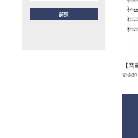
【音
鄧泰超