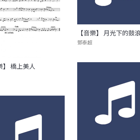
【音樂】 月光下的鼓
鄧泰超
樂】 橋上美人