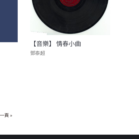
【音樂】 情春小曲
鄧泰超
一頁 »