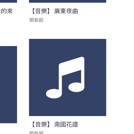
士的來
【音樂】 廣東夜曲
鄧泰超
【音樂】 南國花譜
鄧泰超