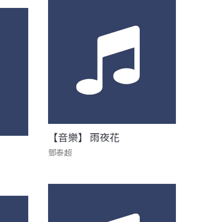
【音樂】 雨夜花
鄧泰超