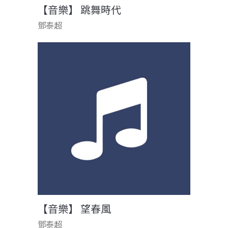
【音樂】 跳舞時代
鄧泰超
【音樂】 望春風
鄧泰超