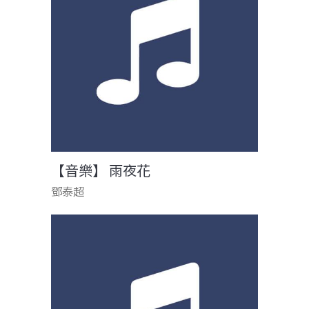
【音樂】 雨夜花
鄧泰超