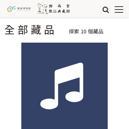
Jump to Main content
Jump to Navigation
首頁
藏品
全部藏品
您在這裡
探索
10
個藏品
關於我們