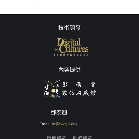
技術開發
內容提供
鄧泰超
Email
tc@twdys.org
授權條款
服務條款