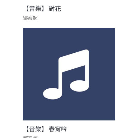
【音樂】 對花
鄧泰超
【音樂】 春宵吟