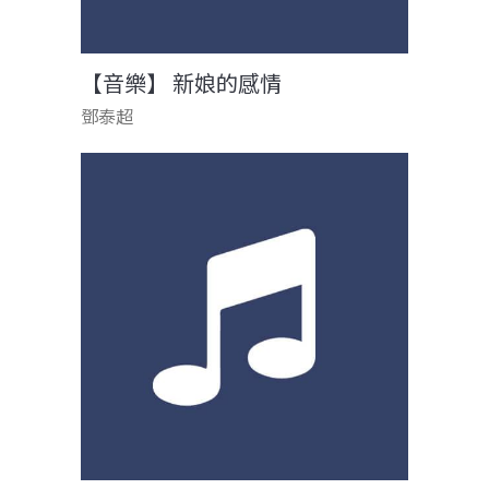
【音樂】 新娘的感情
鄧泰超