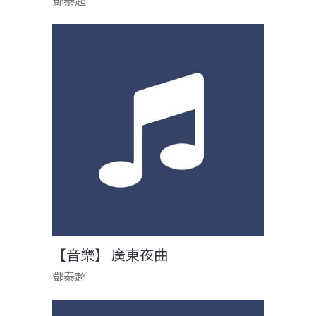
鄧泰超
【音樂】 廣東夜曲
鄧泰超