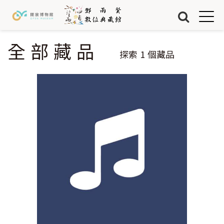
Jump to Main content
Jump to Navigation
首頁
藏品
全部藏品
您在這裡
探索
1
個藏品
關於我們