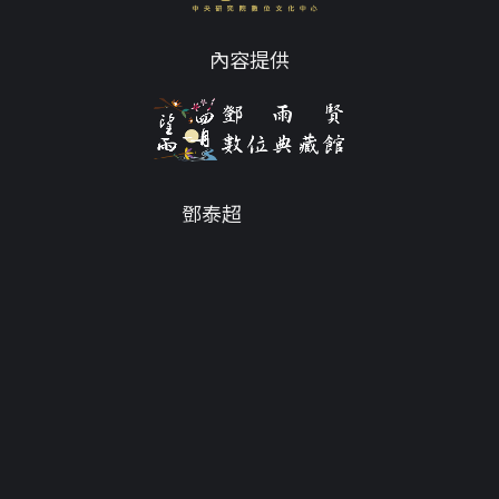
內容提供
鄧泰超
Email
tc@twdys.org
授權條款
服務條款
Powered by
Translate