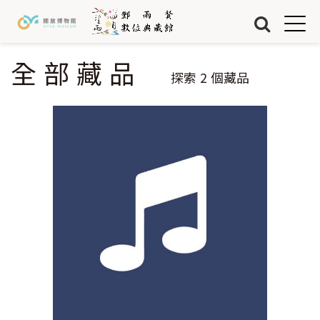
Jump to Main content
Jump to Navigation
首頁
藏品
全部藏品
您在這裡
探索
2
個藏品
關於我們