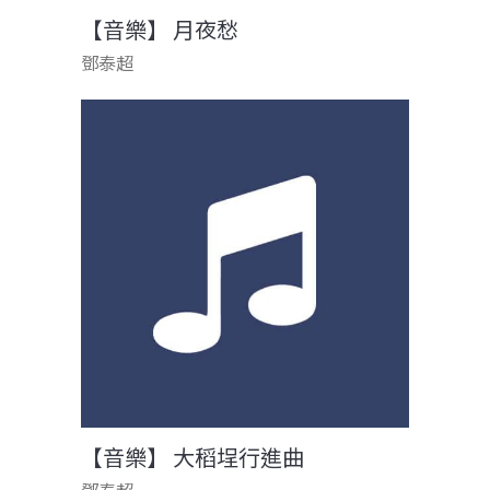
【音樂】 月夜愁
鄧泰超
【音樂】 大稻埕行進曲