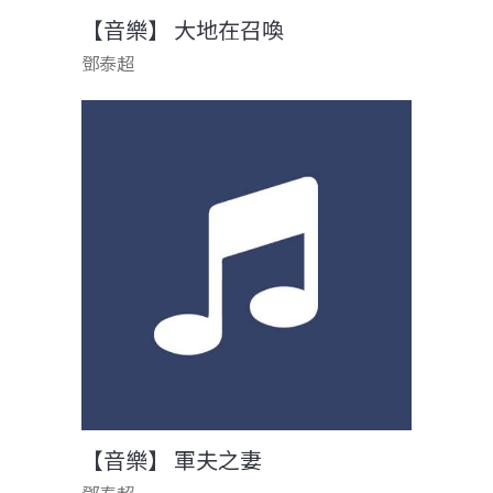
【音樂】 大地在召喚
鄧泰超
【音樂】 軍夫之妻