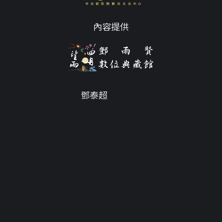
內容提供
鄧泰超
Email
tc@twdys.org
授權條款
服務條款
Powered by
Translate