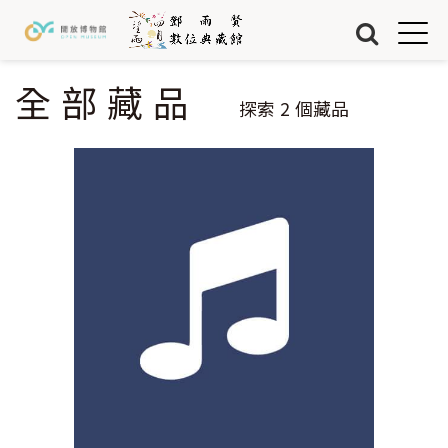
Jump to Main content
Jump to Navigation
首頁
藏品
全部藏品
您在這裡
探索
2
個藏品
關於我們