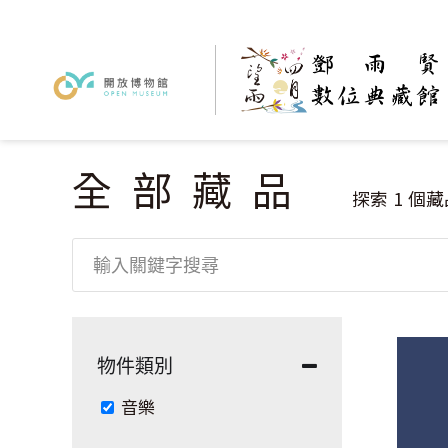
全部藏品
您在這裡
探索
1
個藏
物件類別
Remove 音樂 filter
音樂