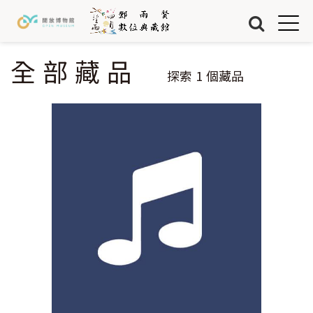
Jump to Main content
Jump to Navigation
首頁
藏品
全部藏品
您在這裡
探索
1
個藏品
關於我們