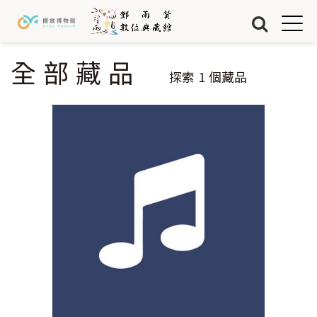
Jump to Main content
Jump to Navigation
首頁
藏品
全部藏品
您在這裡
探索
1
個藏品
關於我們