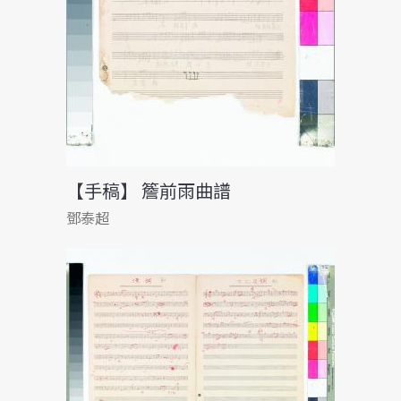
【手稿】 簷前雨曲譜
鄧泰超