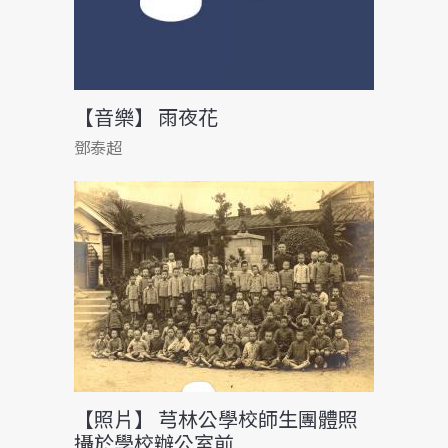
【音樂】 雨夜花
鄧泰超
【照片】 芎林公學校師生團體照
攝於學校辦公室前