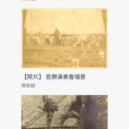
【照片】 音樂演奏會場景
鄧泰超