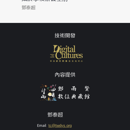
鄧泰超
技術開發
內容提供
鄧泰超
Email
tc@twdys.org