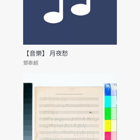
【音樂】 月夜愁
鄧泰超