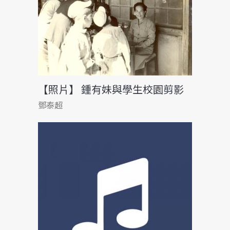
【照片】 鍾有妹與學生校園剪影
鄧泰超