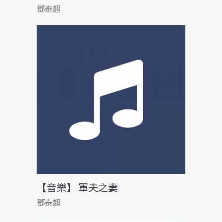
鄧泰超
【音樂】 軍夫之妻
鄧泰超