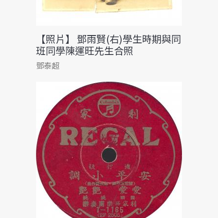
【照片】 鄧雨賢(右)學生時期與同
班同學陳運旺先生合照
鄧泰超