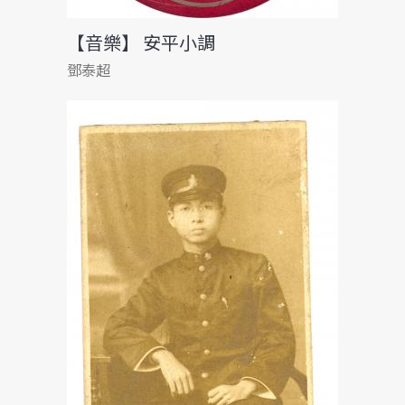
【音樂】 安平小調
鄧泰超