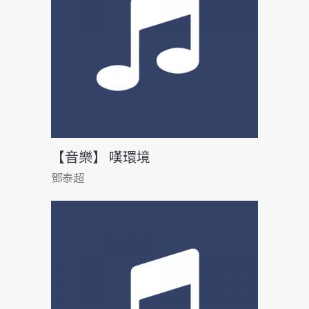
【音樂】 嘆環境
鄧泰超