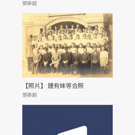
鄧泰超
【照片】 鍾有妹等合照
鄧泰超