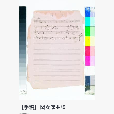
【手稿】 閨女嘆曲譜