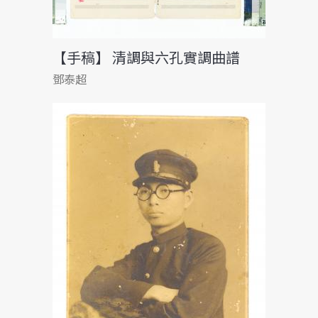
【手稿】 清調與六孔實調曲譜
鄧泰超