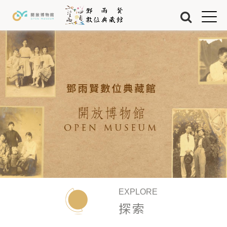
Jump to Main content
Jump to Navigation
首頁
藏品
關於我們
EXPLORE
探索