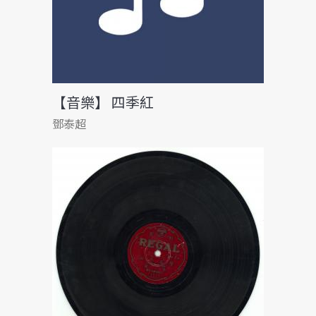
【音樂】 四季紅
鄧泰超