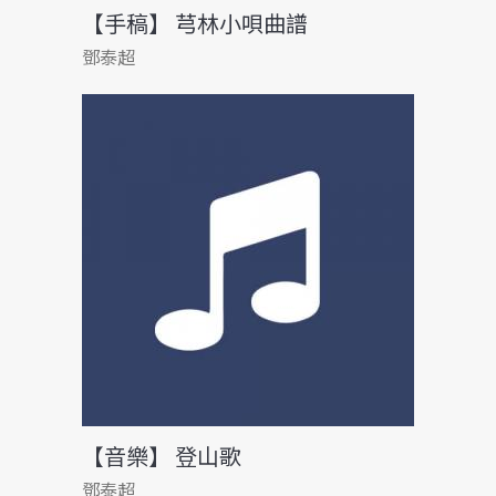
【手稿】 芎林小唄曲譜
鄧泰超
【音樂】 登山歌
鄧泰超