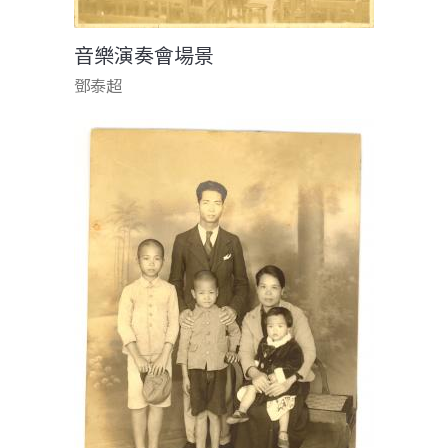
音樂演奏會場景
鄧泰超