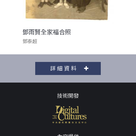
鄧雨賢全家福合照
鄧泰超
詳細資料
技術開發