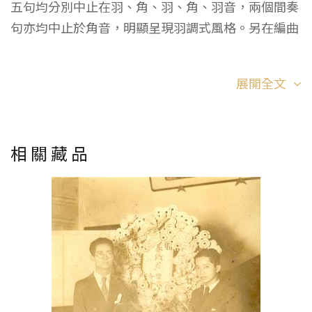
五句均分別中止在羽、角、羽、角、羽音，兩個間奏
句亦均中止於角音，明顯呈現羽調式風格。另在編曲
的伴奏部分則使用了西方小調音階的導音，讓全曲在
羽調式音階風格上加入了西方和聲小音階的色彩。
展開全文
相關藏品