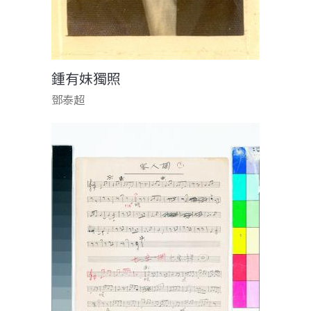
鍾有妹獨照
鄧泰超