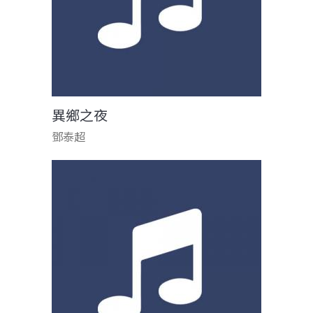
異鄉之夜
鄧泰超