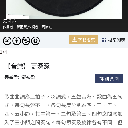
更深深
更深深
更深深
作曲者：鄧雨賢,作詞者：周添旺
作曲者：鄧雨賢,作詞者：周添旺
作曲者：鄧雨賢,作詞者：周添旺
下載檔案
下載檔案
下載檔案
下載檔案
檔案列表
檔案列表
檔案列表
檔案列表
1
/
4
【音樂】 更深深
典藏者
鄧泰超
詳細資料
歌曲曲調為二拍子，羽調式，五聲音階。歌曲為五句
式，每句長短不一，各句長度分別為四、三、五、
四、五小節，其中第一、二句及第三、四句之間均加
入了三小節之間奏句。每句節奏及旋律各有不同，但