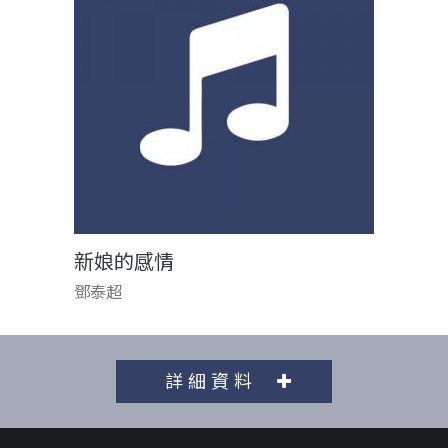
新娘的感情
鄧泰超
詳細資料