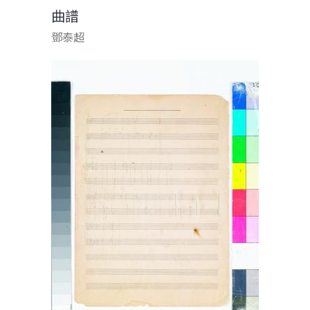
曲譜
鄧泰超