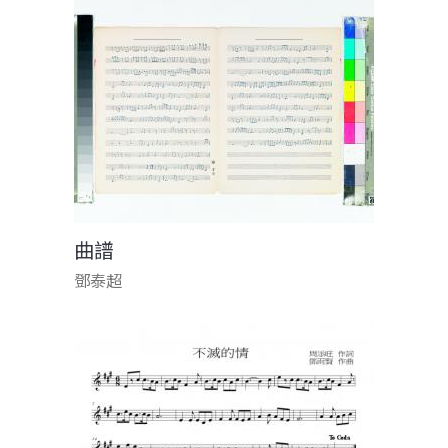
曲譜
鄧泰超