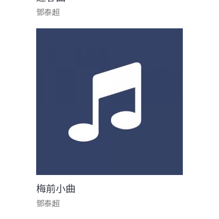
鄧泰超
梅前小曲
鄧泰超