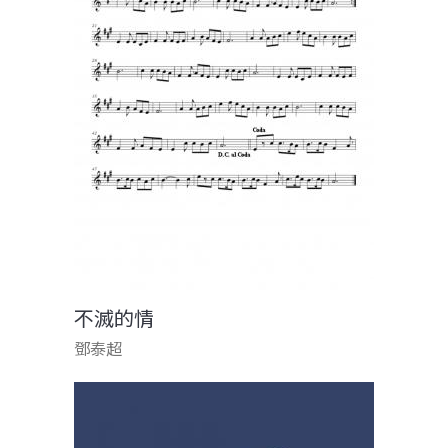
不滅的情
鄧泰超