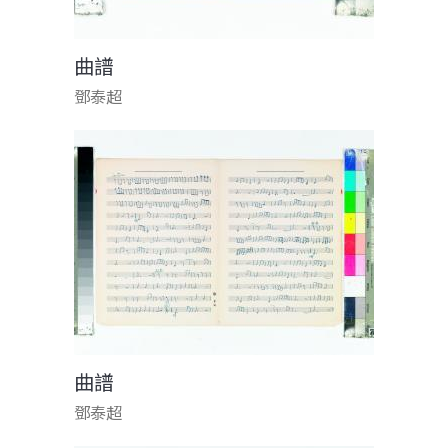
曲譜
鄧泰超
曲譜
鄧泰超