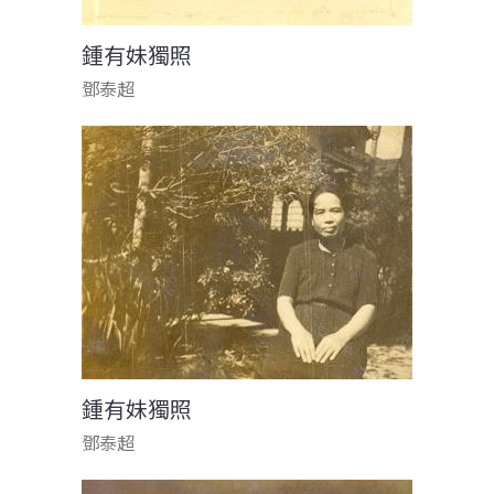
鍾有妹獨照
鄧泰超
鍾有妹獨照
鄧泰超