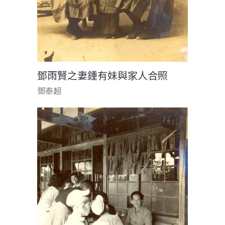
鄧雨賢之妻鍾有妹與家人合照
鄧泰超