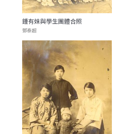
鍾有妹與學生團體合照
鄧泰超