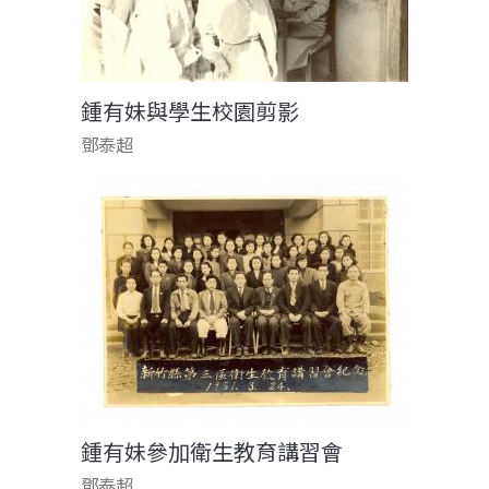
鍾有妹與學生校園剪影
鄧泰超
鍾有妹參加衛生教育講習會
鄧泰超