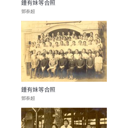
鍾有妹等合照
鄧泰超
鍾有妹等合照
鄧泰超