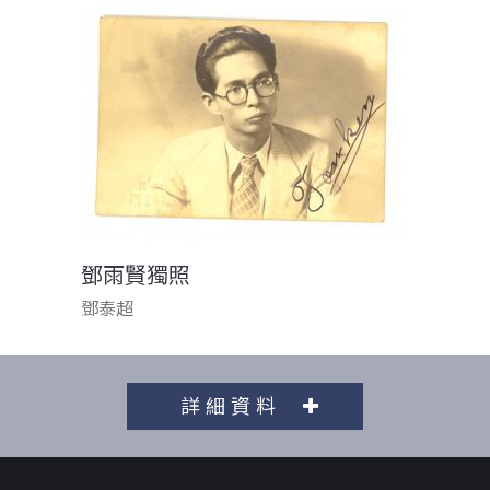
鄧雨賢獨照
鄧泰超
詳細資料