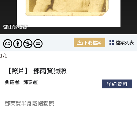
鄧雨賢獨照
下載檔案
檔案列表
1
/
1
【照片】 鄧雨賢獨照
典藏者
鄧泰超
詳細資料
鄧雨賢半身戴帽獨照