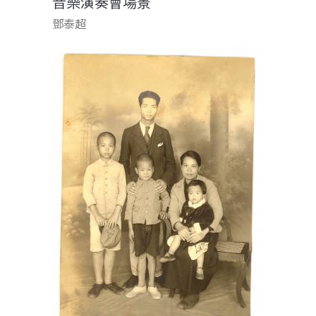
音樂演奏會場景
鄧泰超