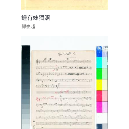
鍾有妹獨照
鄧泰超