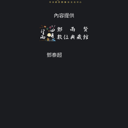
內容提供
鄧泰超
Email
tc@twdys.org
授權條款
服務條款
Powered by
Translate