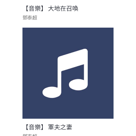
【音樂】 大地在召喚
鄧泰超
【音樂】 軍夫之妻