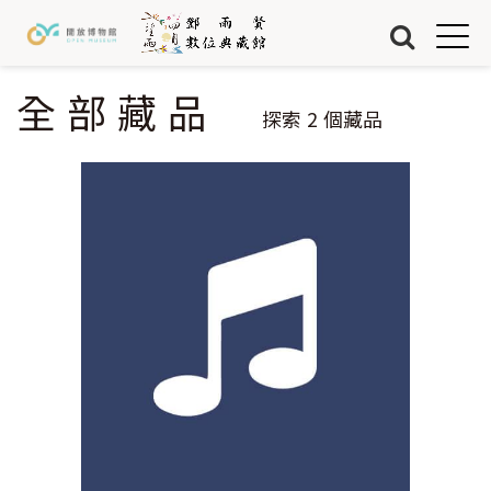
Jump to Main content
Jump to Navigation
首頁
藏品
全部藏品
您在這裡
探索
2
個藏品
關於我們