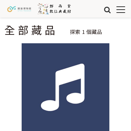
Jump to Main content
Jump to Navigation
首頁
藏品
全部藏品
您在這裡
探索
1
個藏品
關於我們