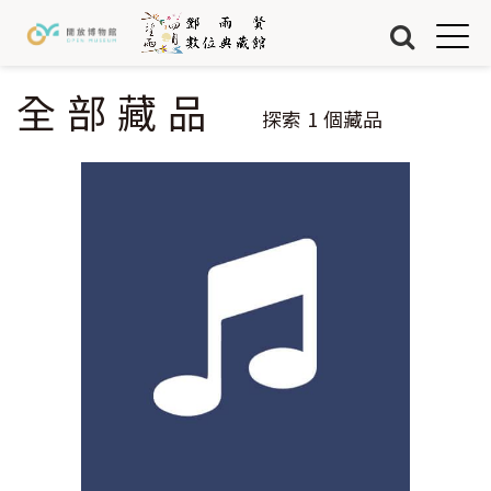
Jump to Main content
Jump to Navigation
首頁
藏品
全部藏品
您在這裡
探索
1
個藏品
關於我們