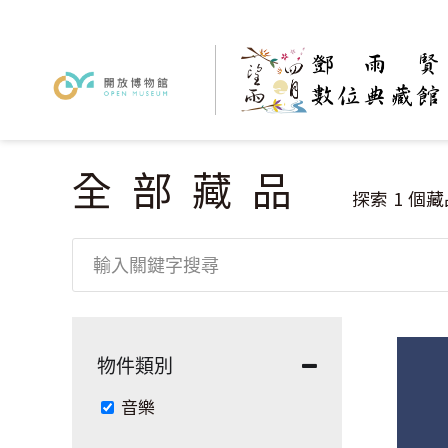
全部藏品
您在這裡
探索
1
個藏
物件類別
Remove 音樂 filter
音樂