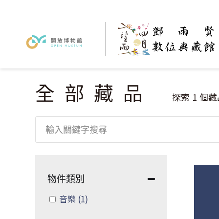
全部藏品
您在這裡
探索
1
個藏
物件類別
Apply 音樂 filter
音樂
(1)
Apply 音樂 filter